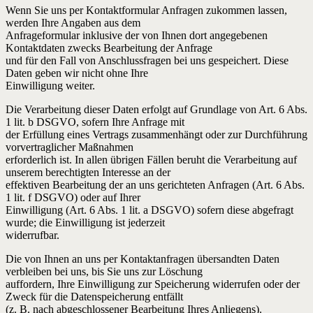
Wenn Sie uns per Kontaktformular Anfragen zukommen lassen,
werden Ihre Angaben aus dem
Anfrageformular inklusive der von Ihnen dort angegebenen
Kontaktdaten zwecks Bearbeitung der Anfrage
und für den Fall von Anschlussfragen bei uns gespeichert. Diese
Daten geben wir nicht ohne Ihre
Einwilligung weiter.
Die Verarbeitung dieser Daten erfolgt auf Grundlage von Art. 6 Abs.
1 lit. b DSGVO, sofern Ihre Anfrage mit
der Erfüllung eines Vertrags zusammenhängt oder zur Durchführung
vorvertraglicher Maßnahmen
erforderlich ist. In allen übrigen Fällen beruht die Verarbeitung auf
unserem berechtigten Interesse an der
effektiven Bearbeitung der an uns gerichteten Anfragen (Art. 6 Abs.
1 lit. f DSGVO) oder auf Ihrer
Einwilligung (Art. 6 Abs. 1 lit. a DSGVO) sofern diese abgefragt
wurde; die Einwilligung ist jederzeit
widerrufbar.
Die von Ihnen an uns per Kontaktanfragen übersandten Daten
verbleiben bei uns, bis Sie uns zur Löschung
auffordern, Ihre Einwilligung zur Speicherung widerrufen oder der
Zweck für die Datenspeicherung entfällt
(z. B. nach abgeschlossener Bearbeitung Ihres Anliegens).