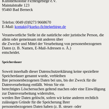
Künstlerkolonie Fichtelgebirge e.V.
Maintalstraße 123
95460 Bad Berneck
Telefon: 0049 (0)9273 9668670
E-Mail:
kontakt@kueko-fichtelgebirge.de
Verantwortliche Stelle ist die natürliche oder juristische Person, die
allein oder gemeinsam mit anderen über
die Zwecke und Mittel der Verarbeitung von personenbezogenen
Daten (z. B. Namen, E-Mail-Adressen o. Ä.)
entscheidet.
Speicherdauer
Soweit innerhalb dieser Datenschutzerklärung keine speziellere
Speicherdauer genannt wurde, verbleiben
Ihre personenbezogenen Daten bei uns, bis der Zweck für die
Datenverarbeitung entfällt. Wenn Sie ein
berechtigtes Löschersuchen geltend machen oder eine Einwilligung
zur Datenverarbeitung widerrufen,
werden Ihre Daten gelöscht, sofern wir keine anderen rechtlich
zulässigen Gründe für die Speicherung Ihrer
personenbezogenen Daten haben (z. B. steuer- oder