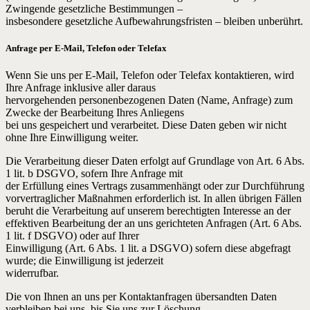
Zwingende gesetzliche Bestimmungen –
insbesondere gesetzliche Aufbewahrungsfristen – bleiben unberührt.
Anfrage per E-Mail, Telefon oder Telefax
Wenn Sie uns per E-Mail, Telefon oder Telefax kontaktieren, wird
Ihre Anfrage inklusive aller daraus
hervorgehenden personenbezogenen Daten (Name, Anfrage) zum
Zwecke der Bearbeitung Ihres Anliegens
bei uns gespeichert und verarbeitet. Diese Daten geben wir nicht
ohne Ihre Einwilligung weiter.
Die Verarbeitung dieser Daten erfolgt auf Grundlage von Art. 6 Abs.
1 lit. b DSGVO, sofern Ihre Anfrage mit
der Erfüllung eines Vertrags zusammenhängt oder zur Durchführung
vorvertraglicher Maßnahmen erforderlich ist. In allen übrigen Fällen
beruht die Verarbeitung auf unserem berechtigten Interesse an der
effektiven Bearbeitung der an uns gerichteten Anfragen (Art. 6 Abs.
1 lit. f DSGVO) oder auf Ihrer
Einwilligung (Art. 6 Abs. 1 lit. a DSGVO) sofern diese abgefragt
wurde; die Einwilligung ist jederzeit
widerrufbar.
Die von Ihnen an uns per Kontaktanfragen übersandten Daten
verbleiben bei uns, bis Sie uns zur Löschung