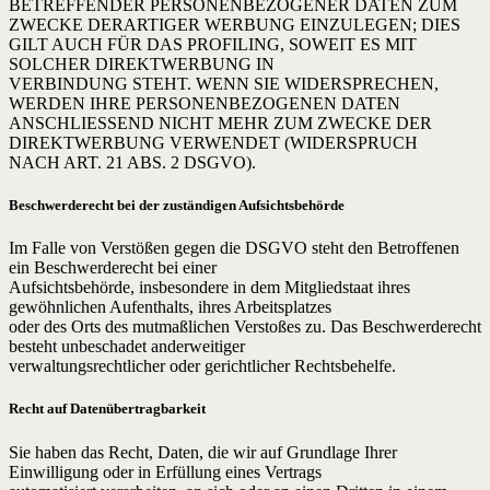
BETREFFENDER PERSONENBEZOGENER DATEN ZUM
ZWECKE DERARTIGER WERBUNG EINZULEGEN; DIES
GILT AUCH FÜR DAS PROFILING, SOWEIT ES MIT
SOLCHER DIREKTWERBUNG IN
VERBINDUNG STEHT. WENN SIE WIDERSPRECHEN,
WERDEN IHRE PERSONENBEZOGENEN DATEN
ANSCHLIESSEND NICHT MEHR ZUM ZWECKE DER
DIREKTWERBUNG VERWENDET (WIDERSPRUCH
NACH ART. 21 ABS. 2 DSGVO).
Beschwerderecht bei der zuständigen Aufsichtsbehörde
Im Falle von Verstößen gegen die DSGVO steht den Betroffenen
ein Beschwerderecht bei einer
Aufsichtsbehörde, insbesondere in dem Mitgliedstaat ihres
gewöhnlichen Aufenthalts, ihres Arbeitsplatzes
oder des Orts des mutmaßlichen Verstoßes zu. Das Beschwerderecht
besteht unbeschadet anderweitiger
verwaltungsrechtlicher oder gerichtlicher Rechtsbehelfe.
Recht auf Datenübertragbarkeit
Sie haben das Recht, Daten, die wir auf Grundlage Ihrer
Einwilligung oder in Erfüllung eines Vertrags