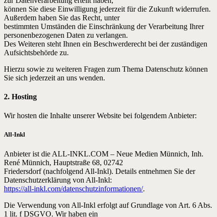
zur Datenverarbeitung erteilt haben,
können Sie diese Einwilligung jederzeit für die Zukunft widerrufen.
Außerdem haben Sie das Recht, unter
bestimmten Umständen die Einschränkung der Verarbeitung Ihrer
personenbezogenen Daten zu verlangen.
Des Weiteren steht Ihnen ein Beschwerderecht bei der zuständigen
Aufsichtsbehörde zu.
Hierzu sowie zu weiteren Fragen zum Thema Datenschutz können
Sie sich jederzeit an uns wenden.
2. Hosting
Wir hosten die Inhalte unserer Website bei folgendem Anbieter:
All-Inkl
Anbieter ist die ALL-INKL.COM – Neue Medien Münnich, Inh.
René Münnich, Hauptstraße 68, 02742
Friedersdorf (nachfolgend All-Inkl). Details entnehmen Sie der
Datenschutzerklärung von All-Inkl:
https://all-inkl.com/datenschutzinformationen/
.
Die Verwendung von All-Inkl erfolgt auf Grundlage von Art. 6 Abs.
1 lit. f DSGVO. Wir haben ein