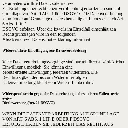
verarbeiten wir Ihre Daten, sofern diese
zur Erfüllung einer rechtlichen Verpflichtung erforderlich sind auf
Grundlage von Art. 6 Abs. 1 lit. c DSGVO. Die Datenverarbeitung
kann ferner auf Grundlage unseres berechtigten Interesses nach Art.
6 Abs. 1 lit. f
DSGVO erfolgen. Über die jeweils im Einzelfall einschlägigen
Rechtsgrundlagen wird in den folgenden
Absätzen dieser Datenschutzerklärung informiert.
Widerruf Ihrer Einwilligung zur Datenverarbeitung
Viele Datenverarbeitungsvorgänge sind nur mit Ihrer ausdrücklichen
Einwilligung möglich. Sie können eine
bereits erteilte Einwilligung jederzeit widerrufen. Die
Rechtmäßigkeit der bis zum Widerruf erfolgten
Datenverarbeitung bleibt vom Widerruf unberührt.
Widerspruchsrecht gegen die Datenerhebung in besonderen Fällen sowie
gegen
Direktwerbung (Art. 21 DSGVO)
WENN DIE DATENVERARBEITUNG AUF GRUNDLAGE
VON ART. 6 ABS. 1 LIT. E ODER F DSGVO
ERFOLGT, HABEN SIE JEDERZEIT DAS RECHT, AUS