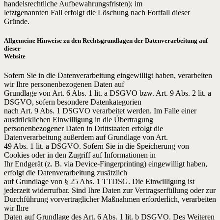
handelsrechtliche Aufbewahrungsfristen); im
letztgenannten Fall erfolgt die Löschung nach Fortfall dieser
Gründe.
Allgemeine Hinweise zu den Rechtsgrundlagen der Datenverarbeitung auf
dieser
Website
Sofern Sie in die Datenverarbeitung eingewilligt haben, verarbeiten
wir Ihre personenbezogenen Daten auf
Grundlage von Art. 6 Abs. 1 lit. a DSGVO bzw. Art. 9 Abs. 2 lit. a
DSGVO, sofern besondere Datenkategorien
nach Art. 9 Abs. 1 DSGVO verarbeitet werden. Im Falle einer
ausdrücklichen Einwilligung in die Übertragung
personenbezogener Daten in Drittstaaten erfolgt die
Datenverarbeitung außerdem auf Grundlage von Art.
49 Abs. 1 lit. a DSGVO. Sofern Sie in die Speicherung von
Cookies oder in den Zugriff auf Informationen in
Ihr Endgerät (z. B. via Device-Fingerprinting) eingewilligt haben,
erfolgt die Datenverarbeitung zusätzlich
auf Grundlage von § 25 Abs. 1 TTDSG. Die Einwilligung ist
jederzeit widerrufbar. Sind Ihre Daten zur Vertragserfüllung oder zur
Durchführung vorvertraglicher Maßnahmen erforderlich, verarbeiten
wir Ihre
Daten auf Grundlage des Art. 6 Abs. 1 lit. b DSGVO. Des Weiteren