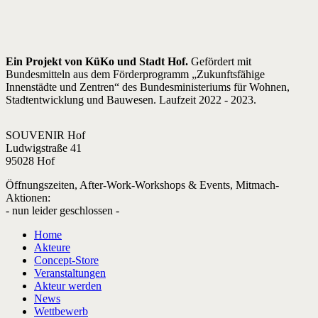
Ein Projekt von KüKo und Stadt Hof.
Gefördert mit
Bundesmitteln aus dem Förderprogramm „Zukunftsfähige
Innenstädte und Zentren“ des Bundesministeriums für Wohnen,
Stadtentwicklung und Bauwesen. Laufzeit 2022 - 2023.
SOUVENIR Hof
Ludwigstraße 41
95028 Hof
Öffnungszeiten, After-Work-Workshops & Events, Mitmach-
Aktionen:
- nun leider geschlossen -
Home
Akteure
Concept-Store
Veranstaltungen
Akteur werden
News
Wettbewerb