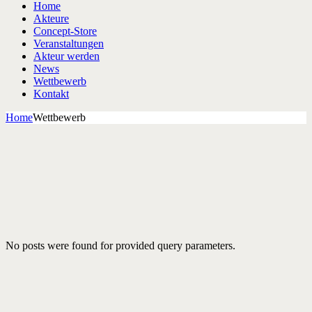
Home
Akteure
Concept-Store
Veranstaltungen
Akteur werden
News
Wettbewerb
Kontakt
Home
Wettbewerb
No posts were found for provided query parameters.