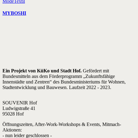
Mode
Textil
MYBOSHI
Ein Projekt von KüKo und Stadt Hof.
Gefördert mit
Bundesmitteln aus dem Förderprogramm „Zukunftsfähige
Innenstädte und Zentren“ des Bundesministeriums für Wohnen,
Stadtentwicklung und Bauwesen. Laufzeit 2022 - 2023.
SOUVENIR Hof
Ludwigstraße 41
95028 Hof
Öffnungszeiten, After-Work-Workshops & Events, Mitmach-
Aktionen:
- nun leider geschlossen -