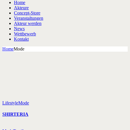
Home
Akteure
Concept-Store
Veranstaltungen
Akteur werden
News
Wettbewerb
Kontakt
Home
Mode
Lifestyle
Mode
SHIRTERIA