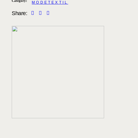
Category:
MODE
TEXTIL
Share: