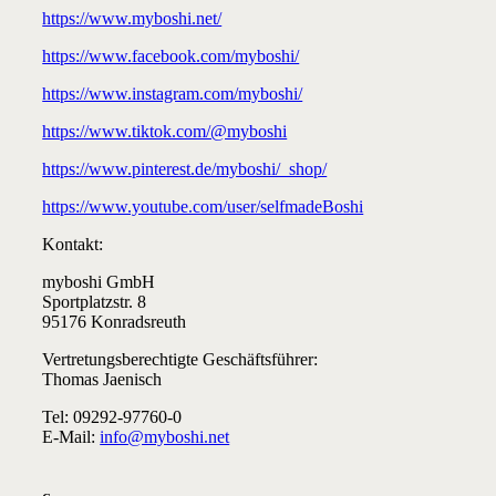
https://www.myboshi.net/
https://www.facebook.com/myboshi/
https://www.instagram.com/myboshi/
https://www.tiktok.com/@myboshi
https://www.pinterest.de/myboshi/_shop/
https://www.youtube.com/user/selfmadeBoshi
Kontakt:
myboshi GmbH
Sportplatzstr. 8
95176 Konradsreuth
Vertretungsberechtigte Geschäftsführer:
Thomas Jaenisch
Tel: 09292-97760-0
E-Mail:
info@myboshi.net