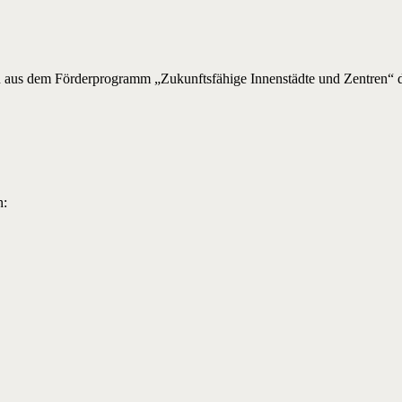
n aus dem Förderprogramm „Zukunftsfähige Innenstädte und Zentren“ 
n: