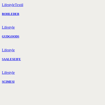
Lifestyle
Textil
ROHLEDER
Lifestyle
GUDGOODS
Lifestyle
SAALESEIFE
Lifestyle
SCIMESI