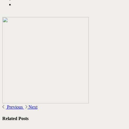
Previous
Next
Related Posts