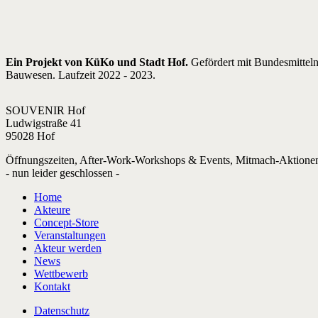
Ein Projekt von KüKo und Stadt Hof.
Gefördert mit Bundesmittel
Bauwesen. Laufzeit 2022 - 2023.
SOUVENIR Hof
Ludwigstraße 41
95028 Hof
Öffnungszeiten, After-Work-Workshops & Events, Mitmach-Aktione
- nun leider geschlossen -
Home
Akteure
Concept-Store
Veranstaltungen
Akteur werden
News
Wettbewerb
Kontakt
Datenschutz