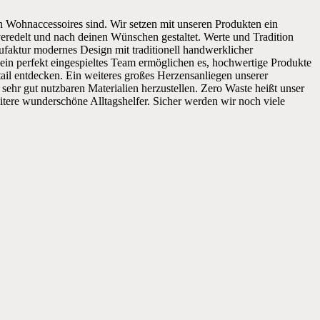
en Wohnaccessoires sind. Wir setzen mit unseren Produkten ein
veredelt und nach deinen Wünschen gestaltet. Werte und Tradition
ufaktur modernes Design mit traditionell handwerklicher
ein perfekt eingespieltes Team ermöglichen es, hochwertige Produkte
ail entdecken. Ein weiteres großes Herzensanliegen unserer
sehr gut nutzbaren Materialien herzustellen. Zero Waste heißt unser
itere wunderschöne Alltagshelfer. Sicher werden wir noch viele