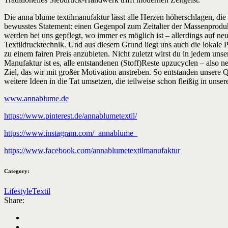
Die anna blume textilmanufaktur lässt alle Herzen höherschlagen, die
bewusstes Statement: einen Gegenpol zum Zeitalter der Massenprodukti
werden bei uns gepflegt, wo immer es möglich ist – allerdings auf ne
Textildrucktechnik. Und aus diesem Grund liegt uns auch die lokale
zu einem fairen Preis anzubieten. Nicht zuletzt wirst du in jedem u
Manufaktur ist es, alle entstandenen (Stoff)Reste upzucyclen – also 
Ziel, das wir mit großer Motivation anstreben. So entstanden unsere 
weitere Ideen in die Tat umsetzen, die teilweise schon fleißig in uns
www.annablume.de
https://www.pinterest.de/annablumetextil/
https://www.instagram.com/_annablume_
https://www.facebook.com/annablumetextilmanufaktur
Category:
Lifestyle
Textil
Share: